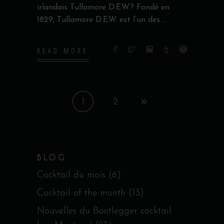
irlandais Tullamore D.E.W.? Fondé en
1829, Tullamore D.E.W. est l’un des
READ MORE
1
2
BLOG
Cocktail du mois
(6)
Cocktail of the month
(13)
Nouvelles du Bootlegger cocktail