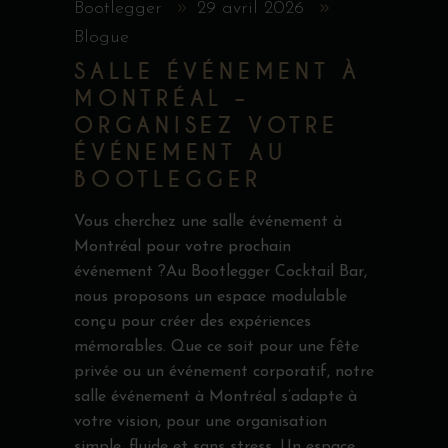
Bootlegger
29 avril 2026
Blogue
SALLE ÉVÉNEMENT À
MONTRÉAL –
ORGANISEZ VOTRE
ÉVÉNEMENT AU
BOOTLEGGER
Vous cherchez une salle événement à
Montréal pour votre prochain
événement ?Au Bootlegger Cocktail Bar,
nous proposons un espace modulable
conçu pour créer des expériences
mémorables. Que ce soit pour une fête
privée ou un événement corporatif, notre
salle événement à Montréal s’adapte à
votre vision, pour une organisation
simple, fluide et sans stress. Un espace