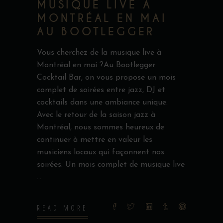
MUSIQUE LIVE À
MONTRÉAL EN MAI
AU BOOTLEGGER
Vous cherchez de la musique live à
Montréal en mai ?Au Bootlegger
Cocktail Bar, on vous propose un mois
complet de soirées entre jazz, DJ et
cocktails dans une ambiance unique.
Avec le retour de la saison jazz à
Montréal, nous sommes heureux de
continuer à mettre en valeur les
musiciens locaux qui façonnent nos
soirées. Un mois complet de musique live
READ MORE