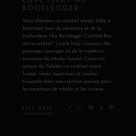
LOVE ISLAY AU
BOOTLEGGER
Vous cherchez un cocktail whisky Islay à
Montréal avec du caractère et de la
profondeur ?Au Bootlegger Cocktail Bar,
notre cocktail “I Love Islay” s’inspire des
paysages sauvages et de la tradition
écossaise du whisky tourbé. Construit
autour du Talisker, ce cocktail marie
fumée, notes maritimes et chaleur
tropicale dans une création pensée pour
les amateurs de whisky et les curieux
READ MORE