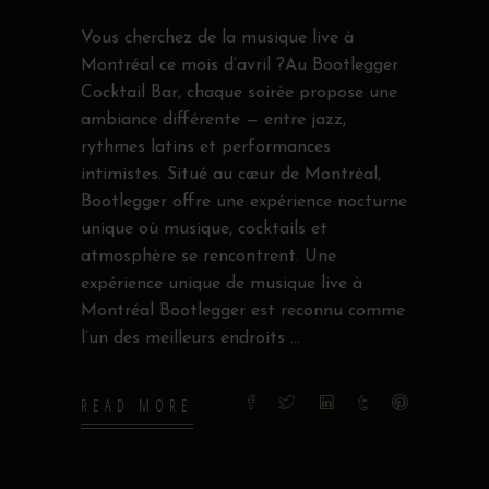
Vous cherchez de la musique live à
Montréal ce mois d’avril ?Au Bootlegger
Cocktail Bar, chaque soirée propose une
ambiance différente — entre jazz,
rythmes latins et performances
intimistes. Situé au cœur de Montréal,
Bootlegger offre une expérience nocturne
unique où musique, cocktails et
atmosphère se rencontrent. Une
expérience unique de musique live à
Montréal Bootlegger est reconnu comme
l’un des meilleurs endroits
READ MORE