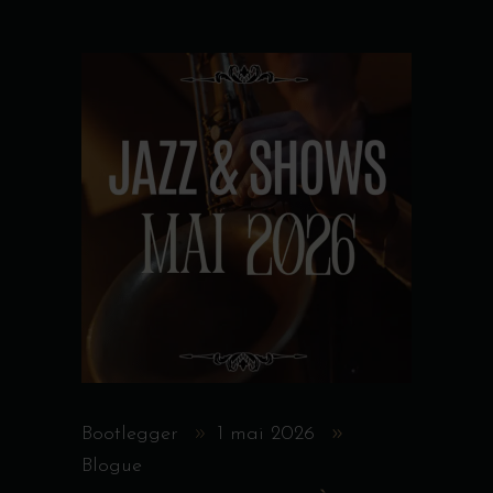
Bootlegger
1 mai 2026
Blogue