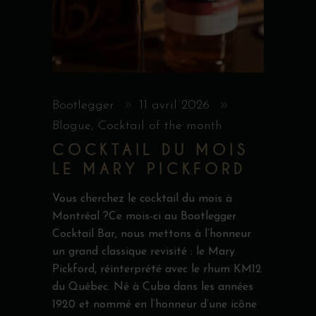
Bootlegger
11 avril 2026
Blogue
,
Cocktail of the month
COCKTAIL DU MOIS
LE MARY PICKFORD
Vous cherchez le cocktail du mois à
Montréal ?Ce mois-ci au Bootlegger
Cocktail Bar, nous mettons à l’honneur
un grand classique revisité : le Mary
Pickford, réinterprété avec le rhum KM12
du Québec. Né à Cuba dans les années
1920 et nommé en l’honneur d’une icône