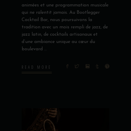
animées et une programmation musicale
qui ne ralentit jamais. Au Bootlegger
Cocktail Bar, nous poursuivons la
tradition avec un mois rempli de jazz, de
jazz latin, de cocktails artisanaux et
d’une ambiance unique au cœur du
boulevard
READ MORE