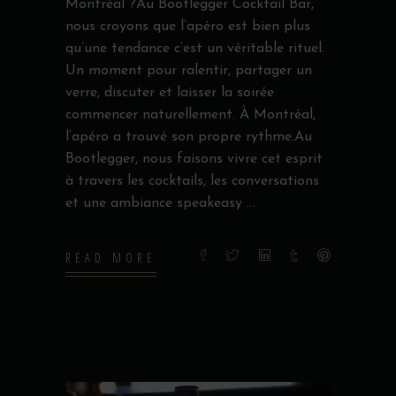
Montréal ?Au Bootlegger Cocktail Bar,
nous croyons que l’apéro est bien plus
qu’une tendance c’est un véritable rituel.
Un moment pour ralentir, partager un
verre, discuter et laisser la soirée
commencer naturellement. À Montréal,
l’apéro a trouvé son propre rythme.Au
Bootlegger, nous faisons vivre cet esprit
à travers les cocktails, les conversations
et une ambiance speakeasy
READ MORE