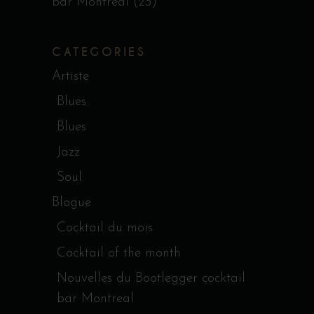
bar Montreal
(23)
CATEGORIES
Artiste
Blues
Blues
Jazz
Soul
Blogue
Cocktail du mois
Cocktail of the month
Nouvelles du Bootlegger cocktail
bar Montreal