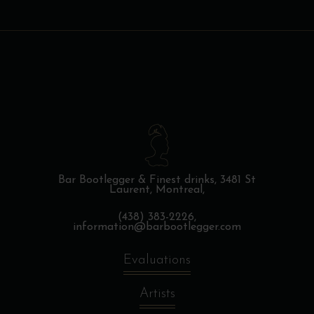
Bar Bootlegger & Finest drinks,
3481 St
Laurent, Montreal,
(438) 383-2226,
information@barbootlegger.com
Evaluations
Artists