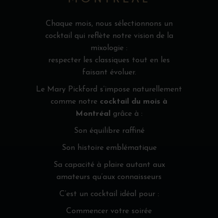
Chaque mois, nous sélectionnons un
cocktail qui reflète notre vision de la
mixologie :
respecter les classiques tout en les
faisant évoluer.
Le Mary Pickford s’impose naturellement
comme notre
cocktail du mois à
Montréal
grâce à :
Son équilibre raffiné
Son histoire emblématique
Sa capacité à plaire autant aux
amateurs qu’aux connaisseurs
C’est un cocktail idéal pour :
Commencer votre soirée