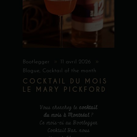
Bootlegger
11 avril 2026
Blogue
,
Cocktail of the month
COCKTAIL DU MOIS
LE MARY PICKFORD
Vous cherchez le
cocktail
du mois à Montréal
?
Ce mois-ci au Bootlegger
Cocktail Bar, nous