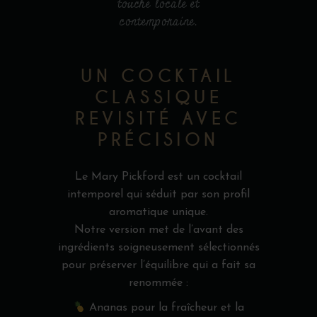
touche locale et
contemporaine.
UN COCKTAIL
CLASSIQUE
REVISITÉ AVEC
PRÉCISION
Le Mary Pickford est un cocktail
intemporel qui séduit par son profil
aromatique unique.
Notre version met de l’avant des
ingrédients soigneusement sélectionnés
pour préserver l’équilibre qui a fait sa
renommée :
Ananas pour la fraîcheur et la