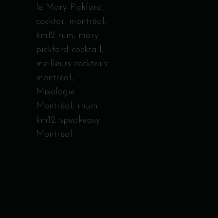
le Mary Pickford
,
cocktail montréal
,
km12 rum
,
mary
pickford cocktail
,
meilleurs cocktails
montréal
,
Mixologie
Montréal
,
rhum
km12
,
speakeasy
Montréal