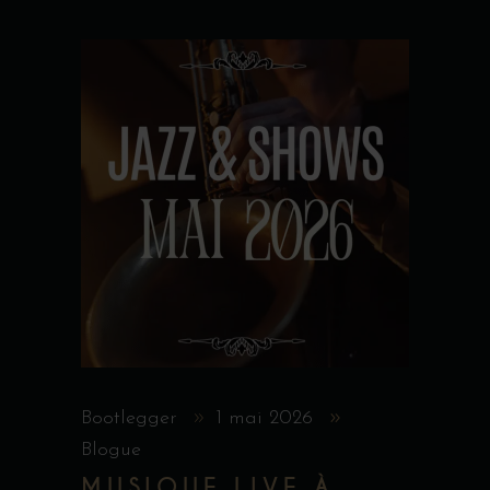
Bootlegger
1 mai 2026
Blogue
MUSIQUE LIVE À