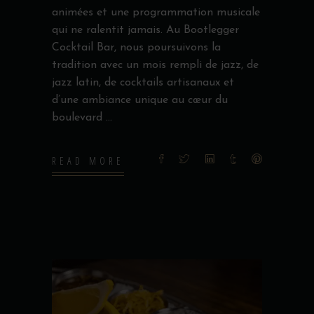
animées et une programmation musicale
qui ne ralentit jamais. Au Bootlegger
Cocktail Bar, nous poursuivons la
tradition avec un mois rempli de jazz, de
jazz latin, de cocktails artisanaux et
d’une ambiance unique au cœur du
boulevard
READ MORE