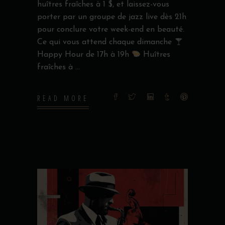
huîtres fraîches à 1 $, et laissez-vous
porter par un groupe de jazz live dès 21h
pour conclure votre week-end en beauté.
Ce qui vous attend chaque dimanche
Happy Hour de 17h à 19h
Huîtres
fraîches à
READ MORE