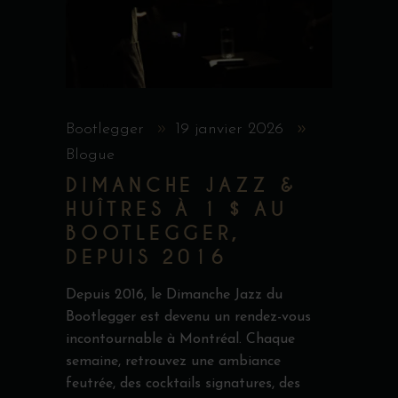
Bootlegger
19 janvier 2026
Blogue
DIMANCHE JAZZ &
HUÎTRES À 1 $ AU
BOOTLEGGER,
DEPUIS 2016
Depuis 2016, le Dimanche Jazz du
Bootlegger est devenu un rendez-vous
incontournable à Montréal. Chaque
semaine, retrouvez une ambiance
feutrée, des cocktails signatures, des