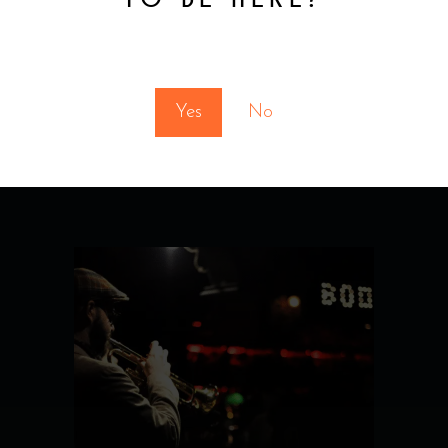
journée et entrer dans la soirée avec
élégance. Live Piano • Solo
You must be at least 18 to enter this site
READ MORE
Yes
No