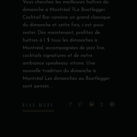
Vous cherchez les meilleures huîtres du
dimanche à Montréal ?Le Bootlegger
Cocktail Bar ramène un grand classique
du dimanche et cette fois, c’est pour
rester. Dès maintenant, profitez de
huîtres à 1 $ tous les dimanches à
Montréal, accompagnées de jazz live,
cocktails signatures et de notre
ambiance speakeasy intime. Une
nouvelle tradition du dimanche à
Montréal Les dimanches au Bootlegger
sont pensés
READ MORE