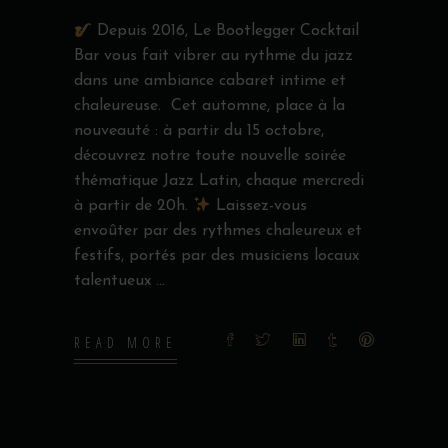
Depuis 2016, Le Bootlegger Cocktail
Bar vous fait vibrer au rythme du jazz
dans une ambiance cabaret intime et
chaleureuse. Cet automne, place à la
nouveauté : à partir du 15 octobre,
découvrez notre toute nouvelle soirée
thématique Jazz Latin, chaque mercredi
à partir de 20h.
Laissez-vous
envoûter par des rythmes chaleureux et
festifs, portés par des musiciens locaux
talentueux
READ MORE