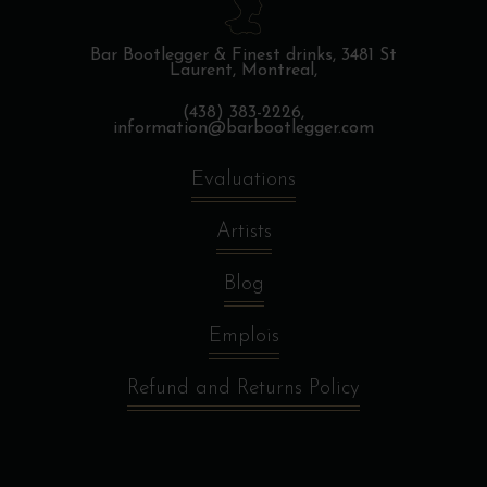
Bar Bootlegger & Finest drinks,
3481 St
Laurent, Montreal,
(438) 383-2226,
information@barbootlegger.com
Evaluations
Artists
Blog
Emplois
Refund and Returns Policy