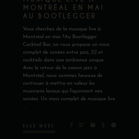
MONTRÉAL EN MAI
AU BOOTLEGGER
Vous cherchez de la musique live à
Montréal en mai ?Au Bootlegger
Cocktail Bar, on vous propose un mois
complet de soirées entre jazz, DJ et
cocktails dans une ambiance unique.
Avec le retour de la saison jazz à
Montréal, nous sommes heureux de
continuer à mettre en valeur les
musiciens locaux qui façonnent nos
soirées. Un mois complet de musique live
READ MORE