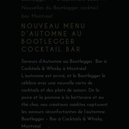
Nouvelles du Bootlegger cocktail
bar Montreal
NOUVEAU MENU
D’AUTOMNE AU
BOOTLEGGER
COCKTAIL BAR
Saveurs d’Automne au Bootlegger Bar à
Cocktails & Whisky à Montréal
L’automne est arrivé, et le Bootlegger le
célèbre avec une nouvelle carte de
cocktails et des plats de saison. De la
poire et la pomme à la betterave et au
thé chai, nos créations inédites capturent
les saveurs réconfortantes de l’automne.
Bootlegger – Bar à Cocktails & Whisky,
Montréal