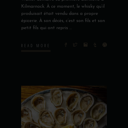
Kilmarnock. À ce moment, le whisky qu’il
produisait était vendu dans a propre
épicerie. À son décès, c’est son fils et son
petit fils qui ont repris
READ MORE