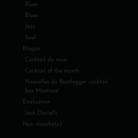
Blues
Blues
Jazz
Soul
Blogue
Cocktail du mois
Cocktail of the month
Nouvelles du Bootlegger cocktail
bar Montreal
Évaluation
Jack Daniel's
Non classifié(e)