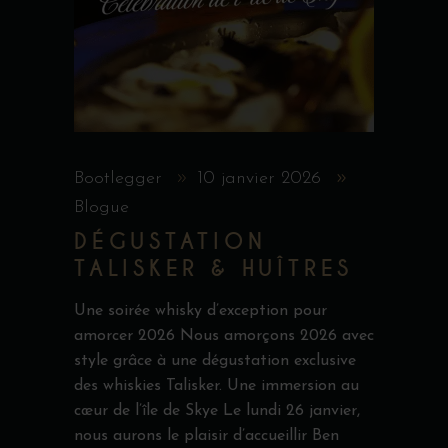
Bootlegger
10 janvier 2026
Blogue
DÉGUSTATION
TALISKER & HUÎTRES
Une soirée whisky d’exception pour
amorcer 2026 Nous amorçons 2026 avec
style grâce à une dégustation exclusive
des whiskies Talisker. Une immersion au
cœur de l’île de Skye Le lundi 26 janvier,
nous aurons le plaisir d’accueillir Ben