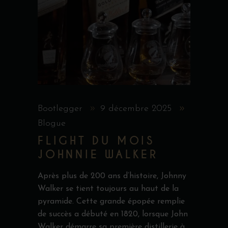
Bootlegger
9 décembre 2025
Blogue
FLIGHT DU MOIS
JOHNNIE WALKER
Après plus de 200 ans d’histoire, Johnny
Walker se tient toujours au haut de la
pyramide. Cette grande épopée remplie
de succès a débuté en 1820, lorsque John
Walker démarre sa première distillerie à