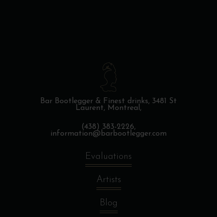
Bar Bootlegger & Finest drinks,
3481 St
Laurent, Montreal,
(438) 383-2226,
information@barbootlegger.com
Evaluations
Artists
Blog