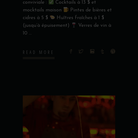
conviviale :
Cocktails à 13 $ et
mocktails maison
Pintes de bières et
cidres à 5 $
Huîtres fraîches à 1 $
(jusqu’à épuisement)
Verres de vin à
10
READ MORE