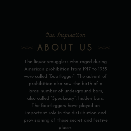
Our Inspiration
ABOUT US
The liquor smugglers who raged during
American prohibition from 1917 to 1935
were called “Bootlegger”. The advent of
prohibition also saw the birth of a
large number of underground bars,
also called “Speakeasy”, hidden bars.
The Bootleggers have played an
important role in the distribution and
provisioning of these secret and festive
places.