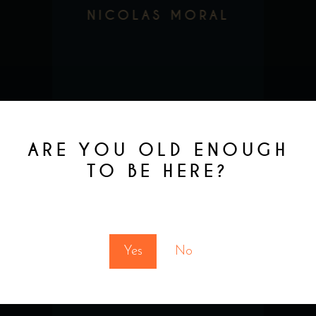
NICOLAS MORAL
best old
knowled
town with
passion
usic and
rec
aff. Cozy
ROBE
and old
J
ARE YOU OLD ENOUGH
el make
TO BE HERE?
 excellent
You must be at least 18 to enter this site
night out!
Yes
No
SAMUEL
E ALAVO