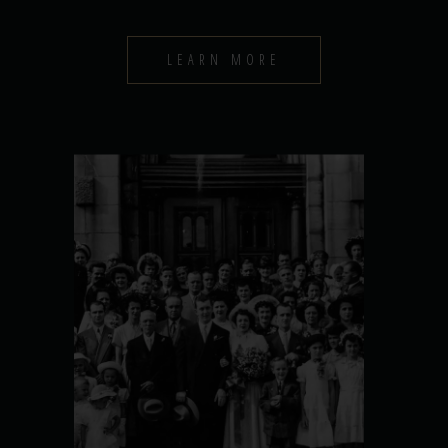
LEARN MORE