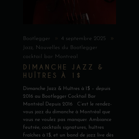
Bootlegger
4 septembre 2025
Jazz
,
Nouvelles du Bootlegger
cocktail bar Montreal
DIMANCHE JAZZ &
HUÎTRES À 1$
Dimanche Jazz & Huîtres à 1$ – depuis
2016 au Bootlegger Cocktail Bar
Montréal Depuis 2016 C’est le rendez-
vous jazz du dimanche à Montréal que
vous ne voulez pas manquer. Ambiance
feutrée, cocktails signatures, huîtres
fraîches à 1$, et un band de jazz live dès