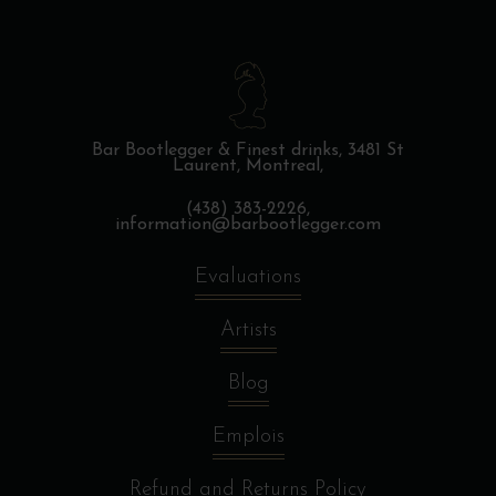
Bar Bootlegger & Finest drinks,
3481 St
Laurent, Montreal,
(438) 383-2226,
information@barbootlegger.com
Evaluations
Artists
Blog
Emplois
Refund and Returns Policy