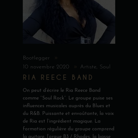
Bootlegger
10 novembre 2020
Artiste
,
Soul
RIA REECE BAND
On peut d’écrire le Ria Reece Band
comme ‘’Soul Rock’’. Le groupe puise ses
influences musicales auprès du Blues et
du R&B. Puissante et envoûtante, la voix
de Ria est l’ingrédient magique. La
formation régulière du groupe comprend
la guitare, l’orgue B3 / Rhodes, la basse