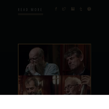
READ MORE