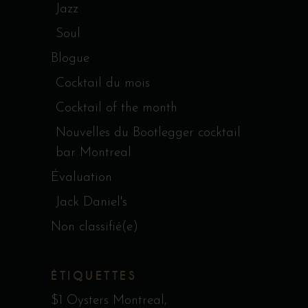
Jazz
Soul
Blogue
Cocktail du mois
Cocktail of the month
Nouvelles du Bootlegger cocktail
bar Montreal
Évaluation
Jack Daniel's
Non classifié(e)
ÉTIQUETTES
$1 Oysters Montreal