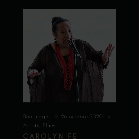
Bootlegger
26 octobre 2020
Artiste
,
Blues
CAROLYN FE