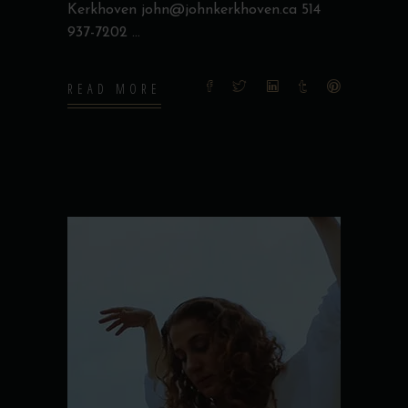
Kerkhoven john@johnkerkhoven.ca 514
937-7202
READ MORE