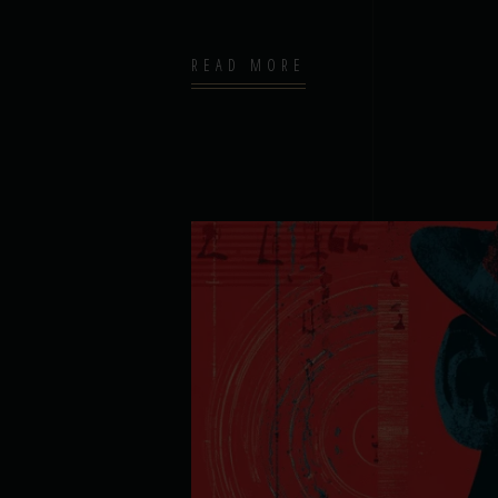
READ MORE