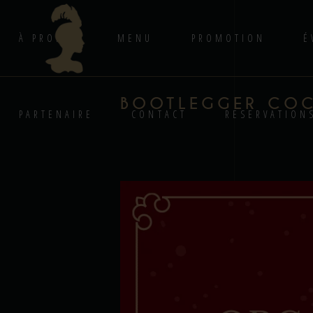
À PROPOS
MENU
PROMOTION
É
BOOTLEGGER COC
PARTENAIRE
CONTACT
RESERVATION