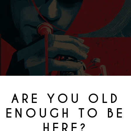
ARE YOU OLD
ENOUGH TO BE
HERE?