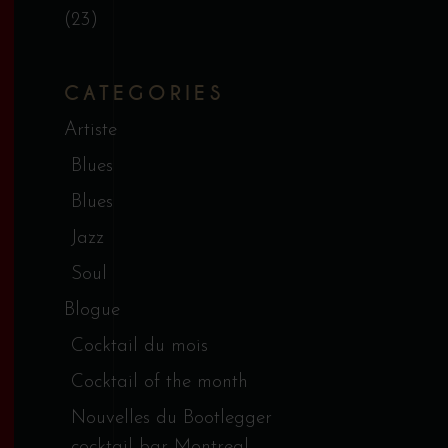
(23)
CATEGORIES
Artiste
Blues
Blues
Jazz
Soul
Blogue
Cocktail du mois
Cocktail of the month
Nouvelles du Bootlegger
cocktail bar Montreal