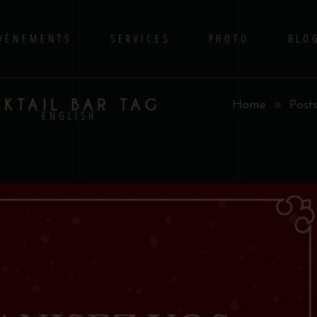
VÉNEMENTS
SERVICES
PHOTO
BLO
KTAIL BAR TAG
Home
Post
S
ENGLISH