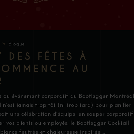
Blogue
 DES FÊTES À
COMMENCE AU
R
s ou événement corporatif au Bootlegger Montréal
l n’est jamais trop tôt (ni trop tard) pour planifier
soit une célébration d’équipe, un souper corporatif
r vos clients ou employés, le Bootlegger Cocktail
biance feutrée et chaleureuse inspirée