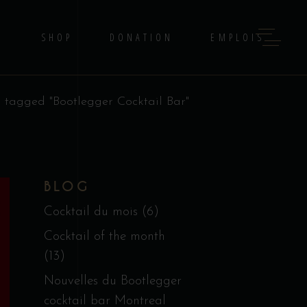
G
SHOP
DONATION
EMPLOIS
s tagged "Bootlegger Cocktail Bar"
BLOG
Cocktail du mois
(6)
Cocktail of the month
(13)
Nouvelles du Bootlegger
cocktail bar Montreal