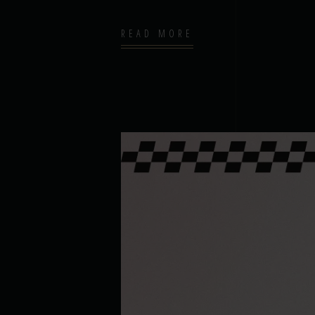
READ MORE