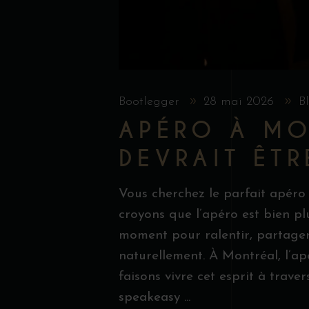
Bootlegger
28 mai 2026
B
APÉRO À MO
DEVRAIT ÊTR
Vous cherchez le parfait apéro
croyons que l’apéro est bien pl
moment pour ralentir, partager 
naturellement. À Montréal, l’a
faisons vivre cet esprit à trave
speakeasy