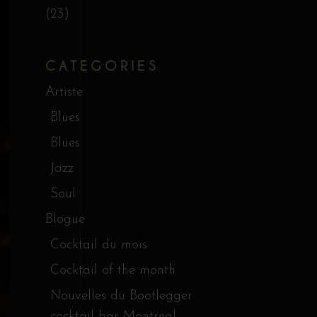
(23)
CATEGORIES
Artiste
Blues
Blues
Jazz
Soul
Blogue
Cocktail du mois
Cocktail of the month
Nouvelles du Bootlegger
cocktail bar Montreal