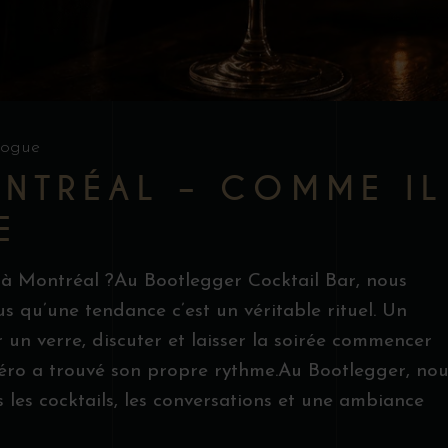
logue
NTRÉAL – COMME IL
E
 à Montréal ?Au Bootlegger Cocktail Bar, nous
us qu’une tendance c’est un véritable rituel. Un
un verre, discuter et laisser la soirée commencer
péro a trouvé son propre rythme.Au Bootlegger, nou
rs les cocktails, les conversations et une ambiance