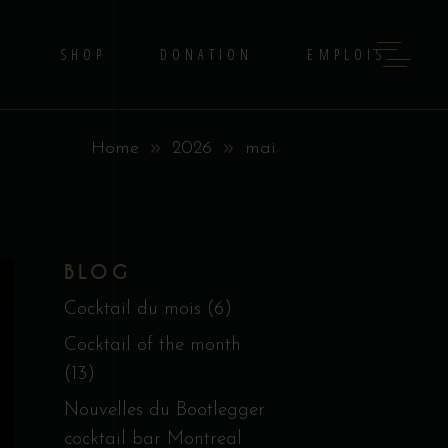
G
SHOP
DONATION
EMPLOIS
Home
2026
mai
BLOG
Cocktail du mois
(6)
Cocktail of the month
(13)
Nouvelles du Bootlegger
cocktail bar Montreal