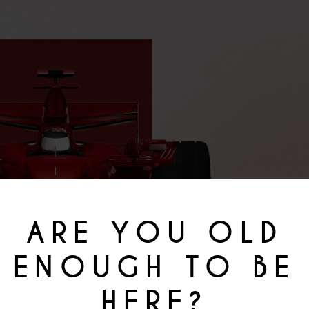
ARE YOU OLD
ENOUGH TO BE
HERE?