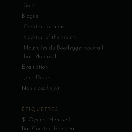
Soul
Blogue
Cocktail du mois
Cocktail of the month
Nouvelles du Bootlegger cocktail
bar Montreal
Évaluation
Jack Daniel's
Non classifié(e)
ÉTIQUETTES
$1 Oysters Montreal
Bar Cocktail Montréal