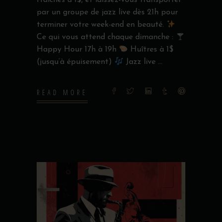
fraîches à 1$, et laissez-vous transporter
par un groupe de jazz live dès 21h pour
terminer votre week-end en beauté.
Ce qui vous attend chaque dimanche :
Happy Hour 17h à 19h
Huîtres à 1$
(jusqu’à épuisement)
Jazz live
READ MORE