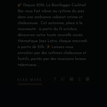
Depuis 2016, Le Bootlegger Cocktail
Bar vous fait vibrer au rythme du jazz
dans une ambiance cabaret intime et
chaleureuse. Cet automne, place à la
nouveauté : à partir du 15 octobre,
découvrez notre toute nouvelle soirée
thématique Jazz Latin, chaque mercredi
à partir de 20h.
Laissez-vous
envoûter par des rythmes chaleureux et
festifs, portés par des musiciens locaux
talentueux
READ MORE