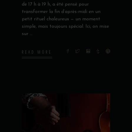
de 17 h à 19 h, a été pensé pour
transformer la fin d’après-midi en un
petit rituel chaleureux — un moment
simple, mais toujours spécial. Ici, on mise
sur
READ MORE