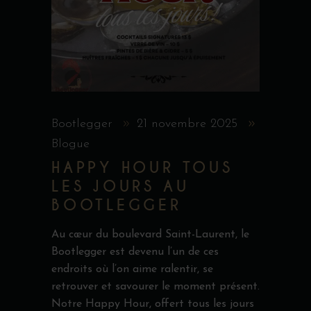
Bootlegger
21 novembre 2025
Blogue
HAPPY HOUR TOUS
LES JOURS AU
BOOTLEGGER
Au cœur du boulevard Saint-Laurent, le
Bootlegger est devenu l’un de ces
endroits où l’on aime ralentir, se
retrouver et savourer le moment présent.
Notre Happy Hour, offert tous les jours