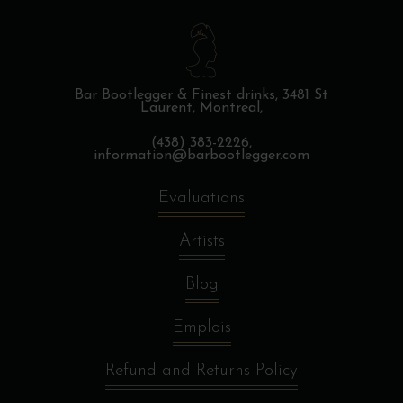
Bar Bootlegger & Finest drinks,
3481 St
Laurent, Montreal,
(438) 383-2226,
information@barbootlegger.com
Evaluations
Artists
Blog
Emplois
Refund and Returns Policy