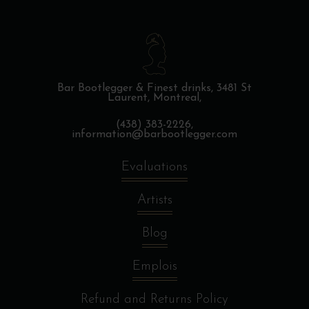
Bar Bootlegger & Finest drinks,
3481 St
Laurent, Montreal,
(438) 383-2226,
information@barbootlegger.com
Evaluations
Artists
Blog
Emplois
Refund and Returns Policy