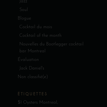
Jazz
Soul
Blogue
Cocktail du mois
Cocktail of the month
Nouvelles du Bootlegger cocktail
bar Montreal
Évaluation
Jack Daniel's
Non classifié(e)
ÉTIQUETTES
$1 Oysters Montreal