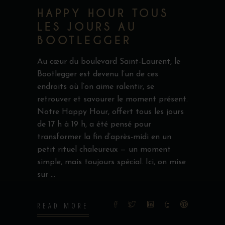
HAPPY HOUR TOUS
LES JOURS AU
BOOTLEGGER
Au cœur du boulevard Saint-Laurent, le
Bootlegger est devenu l’un de ces
endroits où l’on aime ralentir, se
retrouver et savourer le moment présent.
Notre Happy Hour, offert tous les jours
de 17 h à 19 h, a été pensé pour
transformer la fin d’après-midi en un
petit rituel chaleureux — un moment
simple, mais toujours spécial. Ici, on mise
sur
READ MORE