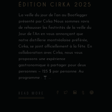
ÉDITION CIRKA 2025
La veille du jour de l’an au Bootlegger
présenté par Cirka Nous sommes ravis
de rehausser les festivités de la veille du
Jour de l’An en vous annonçant que
notre distillerie montréalaise préférée,
Cirka, se joint officiellement à la fête. En
collaboration avec Cirka, nous vous
proposons une expérience
gastronomique à partager pour deux
personnes — 125 $ par personne. Au
programme :
READ MORE