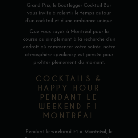
Grand Prix, le Bootlegger Cocktail Bar
vous invite à ralentir le temps autour
d’un cocktail et d’une ambiance unique.
Que vous soyez à Montréal pour la
course ou simplement à la recherche d’un
endroit où commencer votre soirée, notre
atmosphère speakeasy est pensée pour
profiter pleinement du moment.
COCKTAILS &
HAPPY HOUR
PENDANT LE
WEEKEND F1
MONTRÉAL
Pendant le
weekend F1 à Montréal
, le