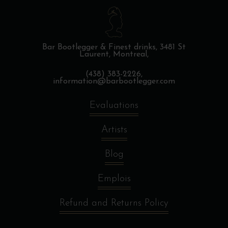
Bar Bootlegger & Finest drinks,
3481 St
Laurent, Montreal,
(438) 383-2226,
information@barbootlegger.com
Evaluations
Artists
Blog
Emplois
Refund and Returns Policy