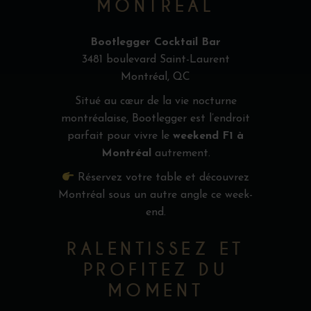
MONTRÉAL
Bootlegger Cocktail Bar
3481 boulevard Saint-Laurent
Montréal, QC
Situé au cœur de la vie nocturne
montréalaise, Bootlegger est l’endroit
parfait pour vivre le
weekend F1 à
Montréal
autrement.
Réservez
votre table
et découvrez
Montréal sous un autre angle ce week-
end.
RALENTISSEZ ET
PROFITEZ DU
MOMENT