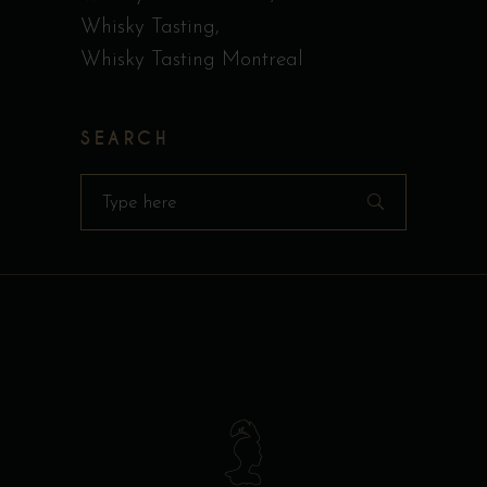
Whisky Tasting
Whisky Tasting Montreal
SEARCH
Search
for: