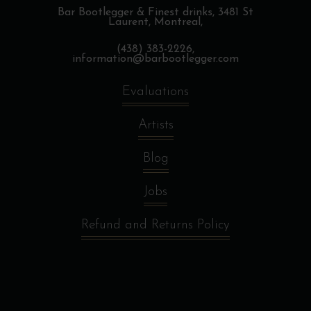
Bar Bootlegger & Finest drinks,
3481 St
Laurent, Montreal,
(438) 383-2226,
information@barbootlegger.com
Evaluations
Artists
Blog
Jobs
Refund and Returns Policy