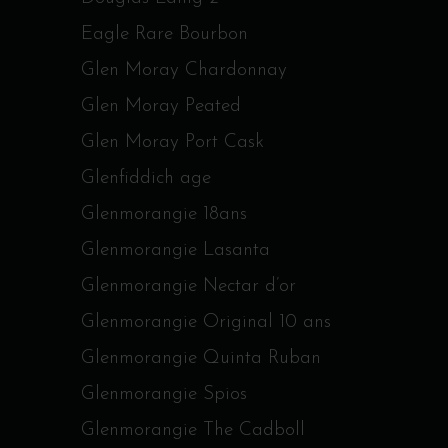
Eagle Rare Bourbon
Glen Moray Chardonnay
Glen Moray Peated
Glen Moray Port Cask
Glenfiddich age
Glenmorangie 18ans
Glenmorangie Lasanta
Glenmorangie Nectar d’or
Glenmorangie Original 10 ans
Glenmorangie Quinta Ruban
Glenmorangie Spios
Glenmorangie The Cadboll