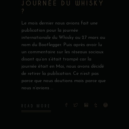
JOURNÉE DU WHISKY
?
Le mois dernier nous avions fait une
publication pour la journée
internationale du Whisky au 27 mars au
nom du Bootlegger. Puis après avoir lu
un commentaire sur les réseaux sociaux
disant qu’on s’était trompé car la
journée était en Mai, nous avons décidé
de retirer la publication. Ce n’est pas
parce que nous doutions mais parce que
nous n’avions
READ MORE