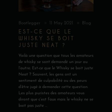
Bootlegger
11 May 2021
Blog
EST-CE QUE LE
WHISKY SE BOIT
JUSTE NEAT ?
Voilà une question que tous les amateurs
de whisky se sont demandé un jour ou
l’autre; Est-ce que le Whisky se boit juste
Neat ? Souvent, les gens ont un
sentiment de culpabilité ou des peurs
d’être jugé à demander cette question.
Les plus puristes des amateurs vous
diront que c’est faux mais le whisky ne se
boit pas juste