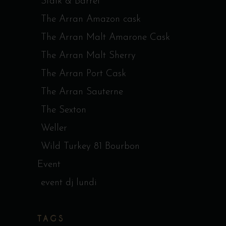
Stalk & Barrel
The Arran Amazon cask
The Arran Malt Amarone Cask
The Arran Malt Sherry
The Arran Port Cask
The Arran Sauterne
The Sexton
Weller
Wild Turkey 81 Bourbon
Event
event dj lundi
TAGS