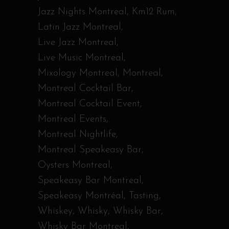
Jazz Nights Montreal
Km12 Rum
Latin Jazz Montreal
Live Jazz Montreal
Live Music Montreal
Mixology Montreal
Montreal
Montreal Cocktail Bar
Montreal Cocktail Event
Montreal Events
Montreal Nightlife
Montreal Speakeasy Bar
Oysters Montreal
Speakeasy Bar Montreal
Speakeasy Montréal
Tasting
Whiskey
Whisky
Whisky Bar
Whisky Bar Montreal