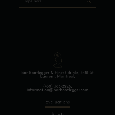
for:
Bar Bootlegger & Finest drinks,
3481 St
Laurent, Montreal,
(438) 383-2226,
information@barbootlegger.com
Evaluations
Artists