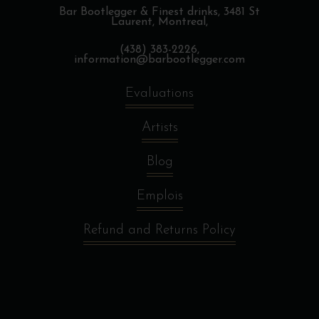
Bar Bootlegger & Finest drinks,
3481 St
Laurent, Montreal,
(438) 383-2226,
information@barbootlegger.com
Evaluations
Artists
Blog
Emplois
Refund and Returns Policy