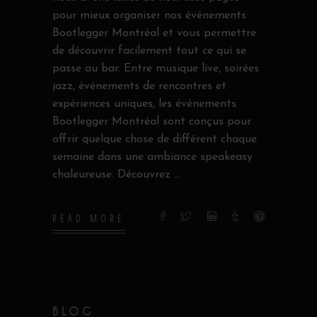
pour mieux organiser nos événements
Bootlegger Montréal et vous permettre
de découvrir facilement tout ce qui se
passe au bar. Entre musique live, soirées
jazz, événements de rencontres et
expériences uniques, les événements
Bootlegger Montréal sont conçus pour
offrir quelque chose de différent chaque
semaine dans une ambiance speakeasy
chaleureuse. Découvrez
READ MORE
BLOG