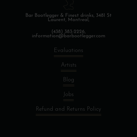
Bar Bootlegger & Finest drinks,
3481 St
Laurent, Montreal,
(438) 383-2226,
information@barbootlegger.com
Evaluations
Artists
Blog
Jobs
Refund and Returns Policy