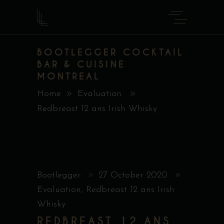
BOOTLEGGER COCKTAIL
BAR & CUISINE
MONTREAL
Home
Evaluation
Redbreast 12 ans Irish Whisky
Bootlegger
27 October 2020
Evaluation
,
Redbreast 12 ans Irish
Whisky
REDBREAST 12 ANS