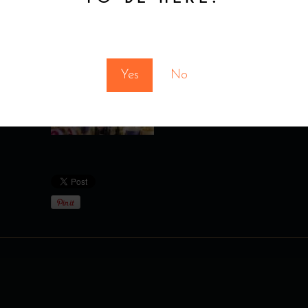
You must be at least 18 to enter this site
Yes
No