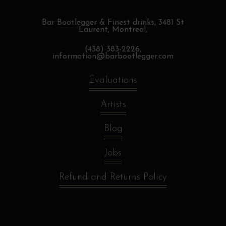
Bar Bootlegger & Finest drinks,
3481 St
Laurent, Montreal,
(438) 383-2226,
information@barbootlegger.com
Evaluations
Artists
Blog
Jobs
Refund and Returns Policy