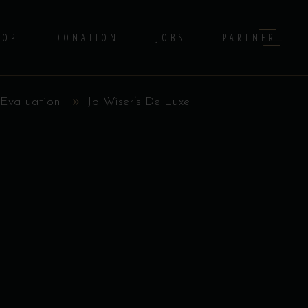
HOP
DONATION
JOBS
PARTNER
Evaluation
Jp Wiser’s De Luxe