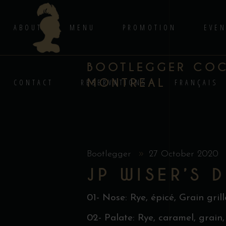
ABOUT
MENU
PROMOTION
EVEN
BOOTLEGGER COCK
MONTREAL
CONTACT
RESERVATIONS
FRANÇAIS
Bootlegger
27 October 2020
JP WISER’S 
01- Nose: Rye, épicé, Grain grill
02- Palate: Rye, caramel, grain