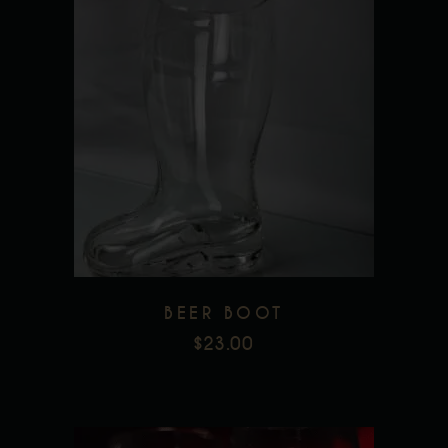
BEER BOOT
$
23.00