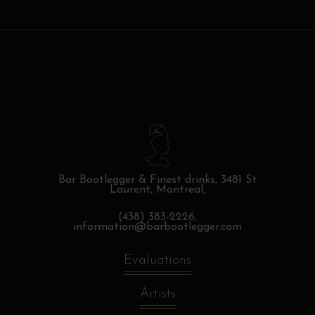
Bar Bootlegger & Finest drinks,
3481 St
Laurent, Montreal,
(438) 383-2226,
information@barbootlegger.com
Evaluations
Artists