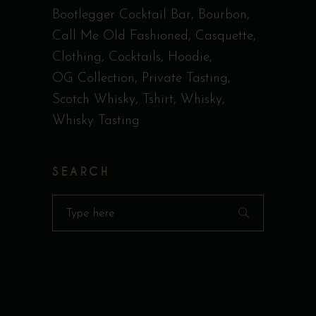
Bootlegger Cocktail Bar
Bourbon
Call Me Old Fashioned
Casquette
Clothing
Cocktails
Hoodie
OG Collection
Private Tasting
Scotch Whisky
Tshirt
Whisky
Whisky Tasting
SEARCH
Search
for: