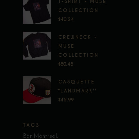
T-SHIRT - MUSE
COLLECTION
$
40.24
CREWNECK -
MUSE
COLLECTION
$
80.48
CASQUETTE
"LANDMARK''
$
45.99
TAGS
Bar Montreal