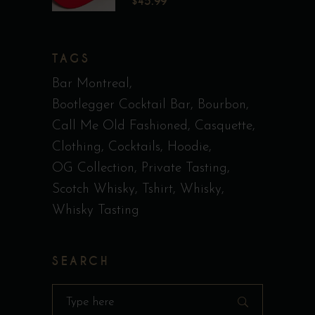
$
45.99
TAGS
Bar Montreal
Bootlegger Cocktail Bar
Bourbon
Call Me Old Fashioned
Casquette
Clothing
Cocktails
Hoodie
OG Collection
Private Tasting
Scotch Whisky
Tshirt
Whisky
Whisky Tasting
SEARCH
Search
for: