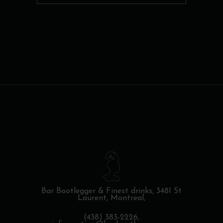
Bar Bootlegger & Finest drinks,
3481 St
Laurent, Montreal,
(438) 383-2226,