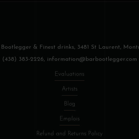
 Bootlegger & Finest drinks,
3481 St Laurent, Montr
(438) 383-2226,
information@barbootlegger.com
Evaluations
Artists
Blog
Emplois
Refund and Returns Policy