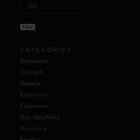
Prix
max
Filtrer
CATEGORIES
Accessoires
Cocktails
Desserts
Événement
Expérience
Non classifié(e)
Nourriture