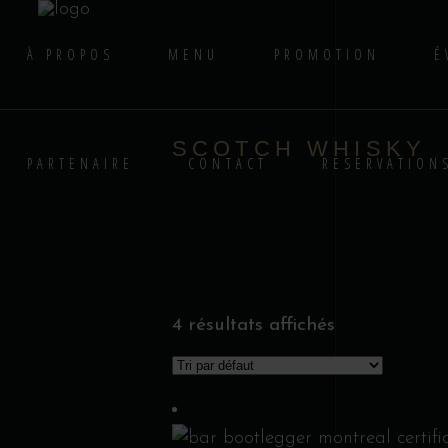
À PROPOS
MENU
PROMOTION
É
SCOTCH WHISKY
PARTENAIRE
CONTACT
RESERVATION
4 résultats affichés