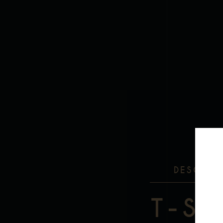
DESCRIP
T-S