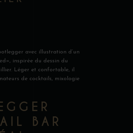
ootlegger avec illustration d’un
ed», inspirée du dessin du
lier. Léger et confortable, il
mateurs de cocktails, mixologie
EGGER
AIL BAR