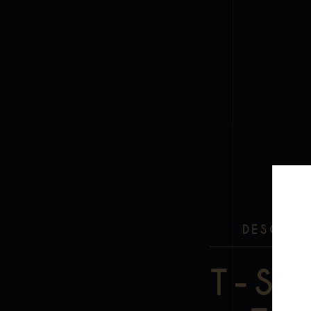
DESCRIP
T-S