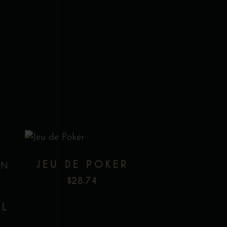
JEU DE POKER
$
28.74
IL