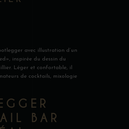
ootlegger avec illustration d’un
ed», inspirée du dessin du
lier. Léger et confortable, il
mateurs de cocktails, mixologie
EGGER
AIL BAR