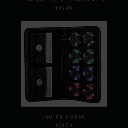
$
45.99
Add to wishlist
JEU DE POKER
$
28.74