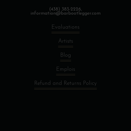
(438) 383-2226,
information@barbootlegger.com
Evaluations
Artists
Blog
Emplois
Refund and Returns Policy