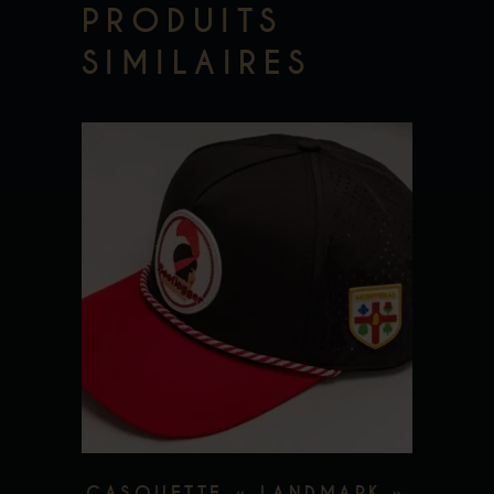
PRODUITS
SIMILAIRES
Add to wishlist
CASQUETTE « LANDMARK »