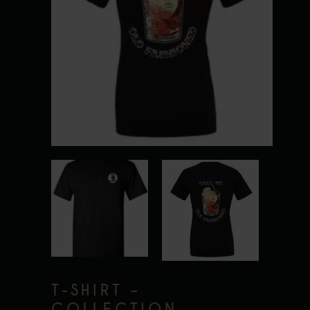
T-SHIRT –
COLLECTION