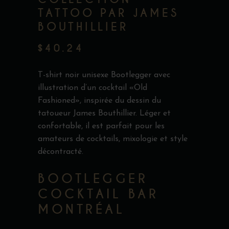
TATTOO PAR JAMES
BOUTHILLIER
$
40.24
T-shirt noir unisexe Bootlegger avec
illustration d’un cocktail «Old
Fashioned», inspirée du dessin du
tatoueur James Bouthillier. Léger et
confortable, il est parfait pour les
amateurs de cocktails, mixologie et style
décontracté.
BOOTLEGGER
COCKTAIL BAR
MONTRÉAL