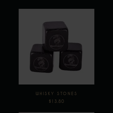
Add to wishlist
WHISKY STONES
$
13.80