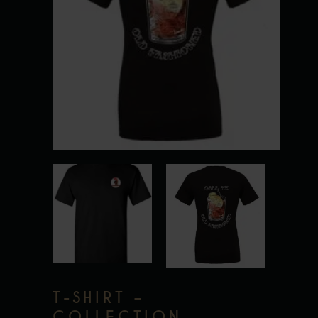
T-SHIRT –
COLLECTION