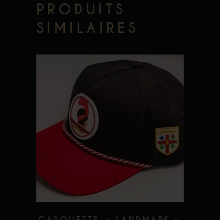
PRODUITS
SIMILAIRES
Add to wishlist
CASQUETTE « LANDMARK »