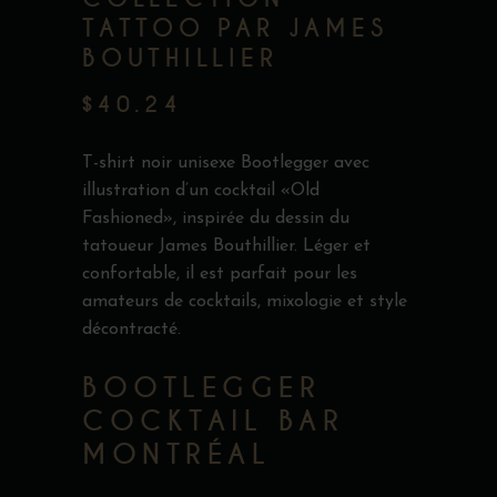
TATTOO PAR JAMES
BOUTHILLIER
$
40.24
T-shirt noir unisexe Bootlegger avec
illustration d’un cocktail «Old
Fashioned», inspirée du dessin du
tatoueur James Bouthillier. Léger et
confortable, il est parfait pour les
amateurs de cocktails, mixologie et style
décontracté.
BOOTLEGGER
COCKTAIL BAR
MONTRÉAL