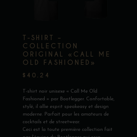
T-SHIRT –
COLLECTION
ORIGINAL «CALL ME
OLD FASHIONED»
$
40.24
T-shirt noir unisexe « Call Me Old
Fashioned » par Bootlegger. Confortable,
stylé, il allie esprit speakeasy et design
moderne. Parfait pour les amateurs de
cocktails et de streetwear.
Ceci est la toute première collection fait