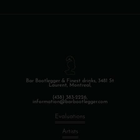
Bar Bootlegger & Finest drinks,
3481 St
Laurent, Montreal,
(438) 383-2226,
information@barbootlegger.com
Evaluations
Artists