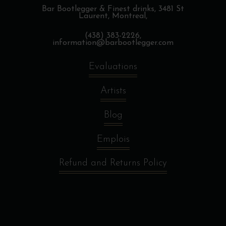
Bar Bootlegger & Finest drinks,
3481 St
Laurent, Montreal,
(438) 383-2226,
information@barbootlegger.com
Evaluations
Artists
Blog
Emplois
Refund and Returns Policy