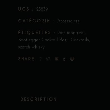
UGS :
25859
CATÉGORIE :
Accessoires
ÉTIQUETTES :
,
bar montreal
,
,
Bootlegger Cocktail Bar
Cocktails
scotch whisky
SHARE:
DESCRIPTION