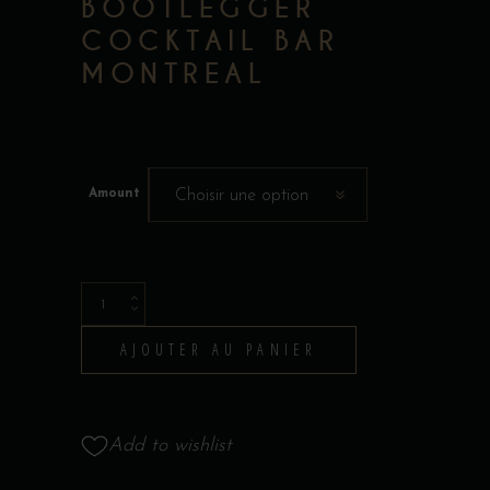
BOOTLEGGER
COCKTAIL BAR
MONTREAL
Amount
Choisir une option
Carte
Cadeau
AJOUTER AU PANIER
Bootlegger
quantity
Add to wishlist