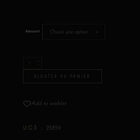
Amount
Choisir une option
Carte
Cadeau
AJOUTER AU PANIER
Bootlegger
quantity
Add to wishlist
UGS :
25859