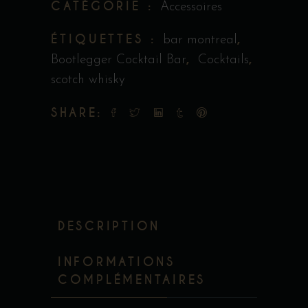
CATÉGORIE :
Accessoires
ÉTIQUETTES :
,
bar montreal
,
,
Bootlegger Cocktail Bar
Cocktails
scotch whisky
SHARE:
DESCRIPTION
INFORMATIONS
COMPLÉMENTAIRES