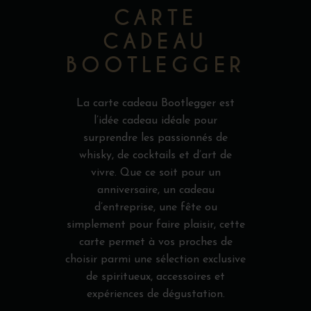
CARTE
CADEAU
BOOTLEGGER
La carte cadeau Bootlegger est
l’idée cadeau idéale pour
surprendre les passionnés de
whisky, de cocktails et d’art de
vivre. Que ce soit pour un
anniversaire, un cadeau
d’entreprise, une fête ou
simplement pour faire plaisir, cette
carte permet à vos proches de
choisir parmi une sélection exclusive
de spiritueux, accessoires et
expériences de dégustation.