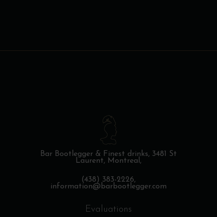
Bar Bootlegger & Finest drinks,
3481 St
Laurent, Montreal,
(438) 383-2226,
information@barbootlegger.com
Evaluations