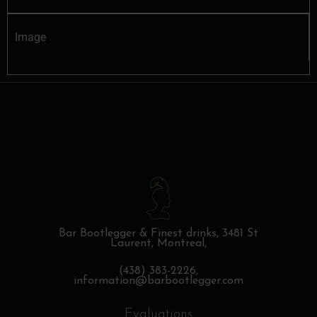
Image
Bar Bootlegger & Finest drinks,
3481 St
Laurent, Montreal,
(438) 383-2226,
information@barbootlegger.com
Evaluations