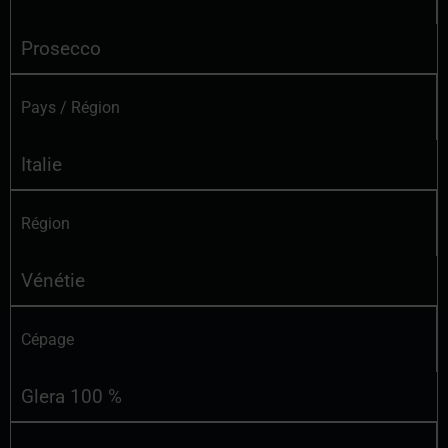
Prosecco
Pays / Région
Italie
Région
Vénétie
Cépage
Glera 100 %