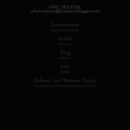
(438) 383-2226,
information@barbootlegger.com
Evaluations
Artists
Blog
Jobs
Refund and Returns Policy