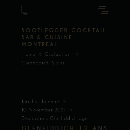
BOOTLEGGER COCKTAIL
BAR & CUISINE
MONTREAL
Home
Evaluation
Glenfiddich 12 ans
Jericho Hommie
10 November 2021
Evaluation
,
Glenfiddich age
GLENFIDDICH 12 ANS