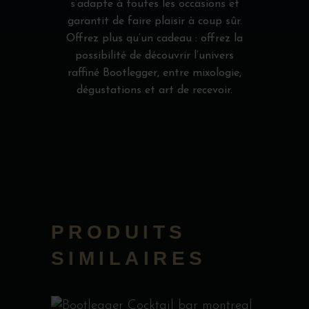
s’adapte à toutes les occasions et
garantit de faire plaisir à coup sûr.
Offrez plus qu’un cadeau : offrez la
possibilité de découvrir l’univers
raffiné Bootlegger, entre mixologie,
dégustations et art de recevoir.
PRODUITS
SIMILAIRES