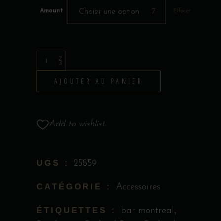
Amount
Choisir une option
Effacer
Carte
Cadeau
AJOUTER AU PANIER
Bootlegger
quantity
Add to wishlist
UGS :
25859
CATÉGORIE :
Accessoires
ÉTIQUETTES :
,
bar montreal