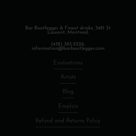
Bar Bootlegger & Finest drinks,
3481 St
Laurent, Montreal,
(438) 383-2226,
information@barbootlegger.com
Evaluations
Artists
Blog
Emplois
Refund and Returns Policy