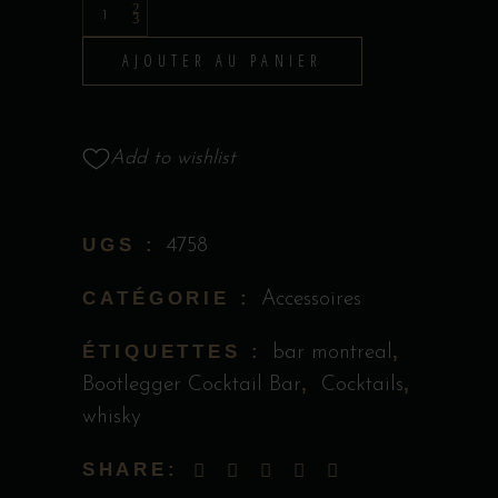
Beer
Boot
AJOUTER AU PANIER
quantity
Add to wishlist
UGS :
4758
CATÉGORIE :
Accessoires
ÉTIQUETTES :
,
bar montreal
,
,
Bootlegger Cocktail Bar
Cocktails
whisky
SHARE: