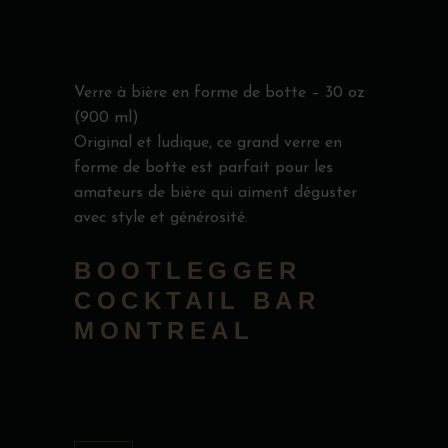
Verre à bière en forme de botte – 30 oz
(900 ml)
Original et ludique, ce grand verre en
forme de botte est parfait pour les
amateurs de bière qui aiment déguster
avec style et générosité.
BOOTLEGGER
COCKTAIL BAR
MONTREAL