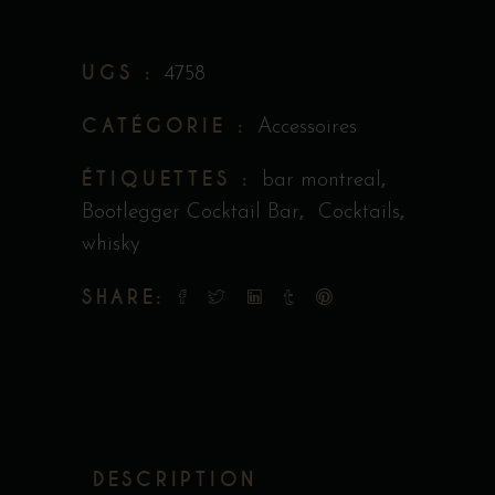
UGS :
4758
CATÉGORIE :
Accessoires
ÉTIQUETTES :
,
bar montreal
,
,
Bootlegger Cocktail Bar
Cocktails
whisky
SHARE:
DESCRIPTION