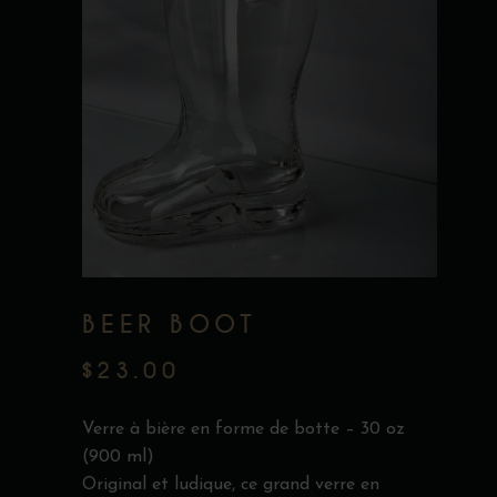
BEER BOOT
$
23.00
Verre à bière en forme de botte – 30 oz
(900 ml)
Original et ludique, ce grand verre en