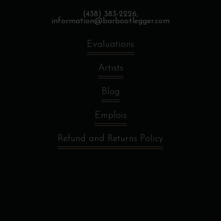
(438) 383-2226,
information@barbootlegger.com
Evaluations
Artists
Blog
Emplois
Refund and Returns Policy