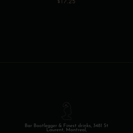
$
17.25
Bar Bootlegger & Finest drinks,
3481 St
Laurent, Montreal,