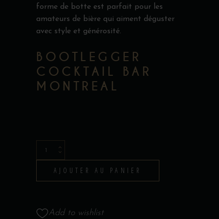
forme de botte est parfait pour les
amateurs de bière qui aiment déguster
avec style et générosité.
BOOTLEGGER
COCKTAIL BAR
MONTREAL
Beer
Boot
AJOUTER AU PANIER
quantity
Add to wishlist