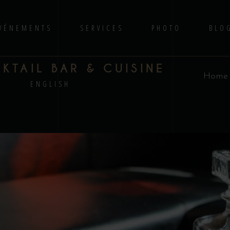
VÉNEMENTS
SERVICES
PHOTO
BLO
TAIL BAR & CUISINE
Home
S
ENGLISH