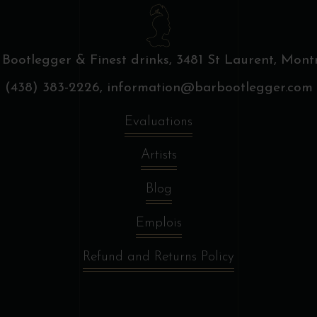
 Bootlegger & Finest drinks,
3481 St Laurent, Montr
(438) 383-2226,
information@barbootlegger.com
Evaluations
Artists
Blog
Emplois
Refund and Returns Policy