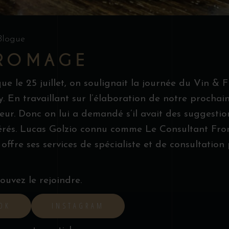
Blogue
FROMAGE
e le 25 juillet, on soulignait la journée du Vin &
ky. En travaillant sur l’élaboration de notre procha
seur. Donc on lui a demandé s’il avait des suggest
érés. Lucas Golzio connu comme Le Consultant Fr
 offre ses services de spécialiste et de consultatio
ouvez le rejoindre.
OK
INSTAGRAM