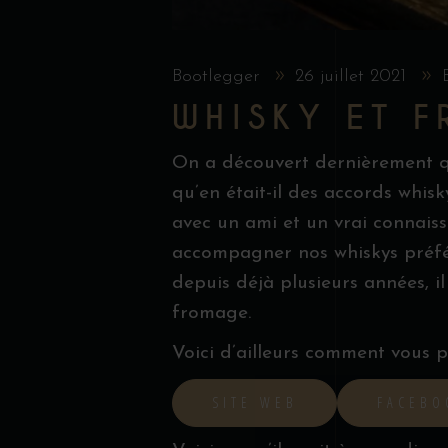
Bootlegger
26 juillet 2021
WHISKY ET 
On a découvert dernièrement qu
qu’en était-il des accords whis
avec un ami et un vrai connais
accompagner nos whiskys préf
depuis déjà plusieurs années, il
fromage.
Voici d’ailleurs comment vous p
SITE WEB
FACEBO