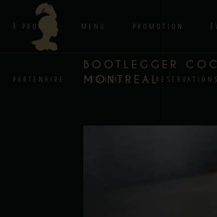
À PROPOS
MENU
PROMOTION
É
BOOTLEGGER COCK
MONTREAL
PARTENAIRE
CONTACT
RESERVATION