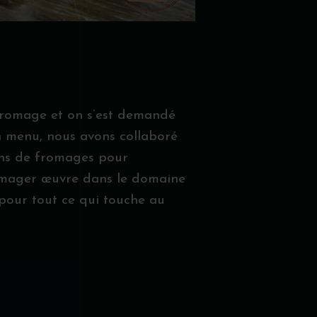
 Fromage et on s’est demandé
in menu, nous avons collaboré
ions de fromages pour
omager œuvre dans le domaine
n pour tout ce qui touche au