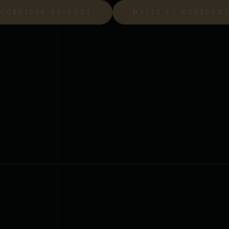
PLORATEUR DU GOUT
MALTS ET HOUBLON