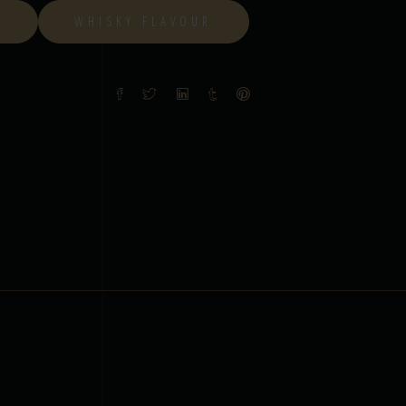
S
WHISKY FLAVOUR