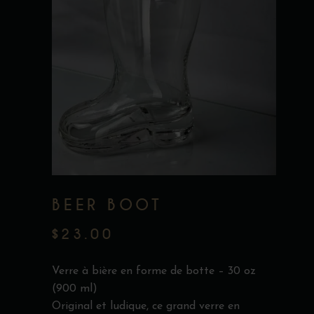
BEER BOOT
$
23.00
Verre à bière en forme de botte – 30 oz
(900 ml)
Original et ludique, ce grand verre en