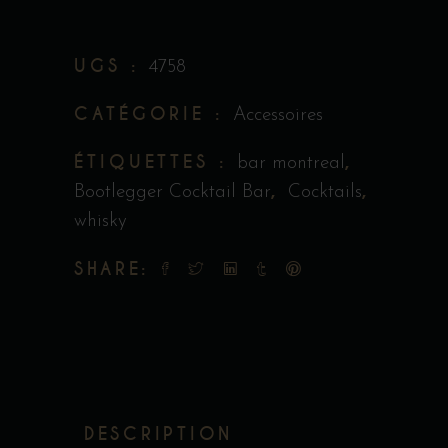
UGS :
4758
CATÉGORIE :
Accessoires
ÉTIQUETTES :
,
bar montreal
,
,
Bootlegger Cocktail Bar
Cocktails
whisky
SHARE:
DESCRIPTION