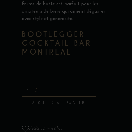
forme de botte est parfait pour les
amateurs de bière qui aiment déguster
avec style et générosité.
BOOTLEGGER
COCKTAIL BAR
MONTREAL
Beer
Boot
AJOUTER AU PANIER
quantity
Add to wishlist