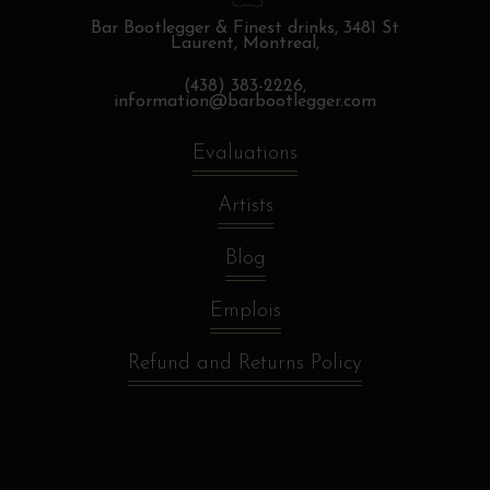
Bar Bootlegger & Finest drinks,
3481 St
Laurent, Montreal,
(438) 383-2226,
information@barbootlegger.com
Evaluations
Artists
Blog
Emplois
Refund and Returns Policy