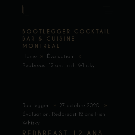
BOOTLEGGER COCKTAIL
BAR & CUISINE
MONTREAL
Home
Évaluation
Redbreast 12 ans Irish Whisky
Bootlegger
27 octobre 2020
Évaluation
,
Redbreast 12 ans Irish
Whisky
REDBREAST 12 ANS