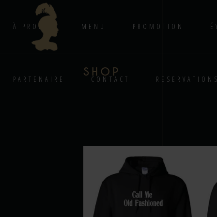
À PROPOS
MENU
PROMOTION
É
SHOP
PARTENAIRE
CONTACT
RESERVATION