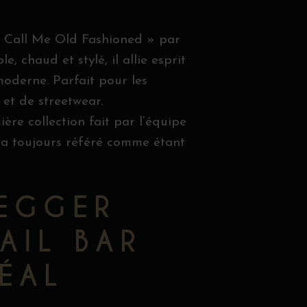
« Call Me Old Fashioned » par
, chaud et stylé, il allie esprit
oderne. Parfait pour les
 et de streetwear.
ière collection fait par l’équipe
ra toujours référé comme étant
EGGER
AIL BAR
ÉAL