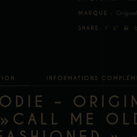
MARQUE :
Origina
SHARE:
TION
INFORMATIONS COMPLÉM
ODIE – ORIGI
»CALL ME OL
FASHIONED » 