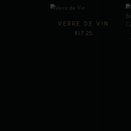
VERRE DE VIN
$
17.25
Add to wishlist