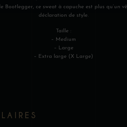
e Bootlegger, ce sweat à capuche est plus qu’un vê
déclaration de style.
Taille :
– Medium
– Large
– Extra large (X Large)
ILAIRES