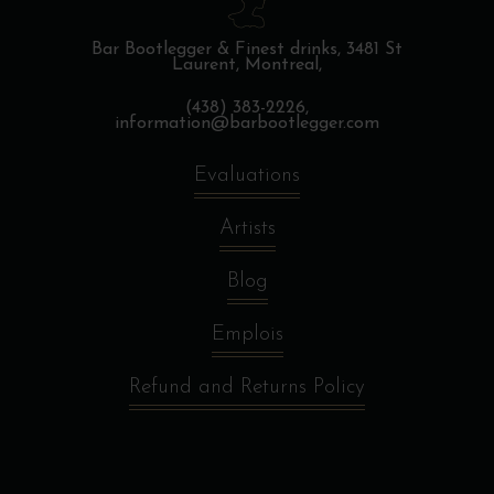
Bar Bootlegger & Finest drinks,
3481 St
Laurent, Montreal,
(438) 383-2226,
information@barbootlegger.com
Evaluations
Artists
Blog
Emplois
Refund and Returns Policy