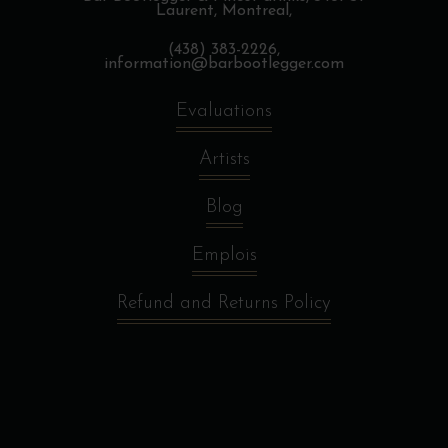
Laurent, Montreal,
(438) 383-2226,
information@barbootlegger.com
Evaluations
Artists
Blog
Emplois
Refund and Returns Policy