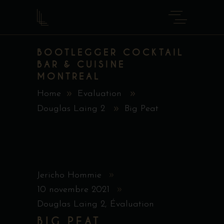
BOOTLEGGER COCKTAIL
BAR & CUISINE
MONTREAL
Home
Evaluation
Douglas Laing 2
Big Peat
Jericho Hommie
10 novembre 2021
Douglas Laing 2
,
Évaluation
BIG PEAT