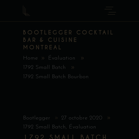
BOOTLEGGER COCKTAIL
BAR & CUISINE
MONTREAL
Home
Évaluation
1792 Small Batch
1792 Small Batch Bourbon
Bootlegger
27 octobre 2020
1792 Small Batch
,
Évaluation
1792 SMALL BATCH